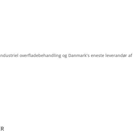
industriel overfladebehandling og Danmark’s eneste leverandør af 
ER