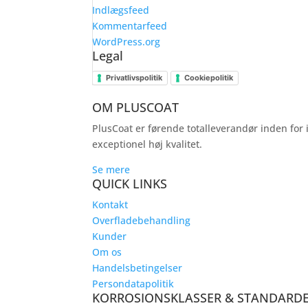
Indlægsfeed
Kommentarfeed
WordPress.org
Legal
Privatlivspolitik
Cookiepolitik
OM PLUSCOAT
PlusCoat er førende totalleverandør inden for 
exceptionel høj kvalitet.
Se mere
QUICK LINKS
Kontakt
Overfladebehandling
Kunder
Om os
Handelsbetingelser
Persondatapolitik
KORROSIONSKLASSER & STANDARD