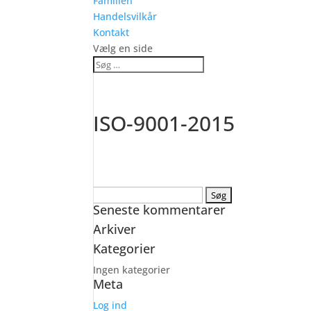
Familien
Handelsvilkår
Kontakt
Vælg en side
ISO-9001-2015
Søg
Seneste kommentarer
efter:
Arkiver
Kategorier
Ingen kategorier
Meta
Log ind